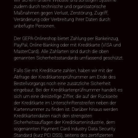
zudem durch technische und organisatorische
Maßnahmen gegen Verlust, Zerstörung, Zugriff,
Veränderung oder Verbreitung Ihrer Daten durch
unbefugte Personen.
Der GEPA-Onlineshop bietet Zahlung per Bankeinzug,
PayPal, Online-Banking oder mit Kreditkarte (VISA und
MasterCard). Alle Zahlarten sind durch die oben
genannten Sicherheitsstandards umfassend geschützt.
Falls Sie mit Kreditkarte zahlen, haben wir mit der
Abfrage der Kreditkartenprüfnummer am Ende des
Bestellvorgangs noch eine zusätzliche Sicherheit
eingebaut. Bei der Kreditkartenprüfnummer handelt es
sich um eine dreistellige Ziffer, die auf der Rückseite
der Kreditkarte im Unterschriftenstreifen neben der
Kartennummer zu finden ist. Darüber hinaus werden
Kreditkartendaten nach den strengsten
Sicherheitsauflagen der Kreditkartenindustrie, dem
sogenannten Payment Card Industry Data Security
Standard (kurz PCI DSS), seitens des zertifizierten