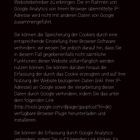
Websitebetreiber zu erbringen. Die im Rahmen von
Google Analytics von Ihrem Browser übermittelte IP-
Adresse wird nicht mit anderen Daten von Google
zusammengeführt.
Sie können die Speicherung der Cookies durch eine
entsprechende Einstellung Ihrer Browser-Software
verhindern; wir weisen Sie jedoch darauf hin, dass Sie
in diesem Fall gegebenenfalls nicht sämtliche
Funktionen dieser Website vollumfänglich werden
nutzen können. Sie können darüber hinaus die
Erfassung der durch das Cookie erzeugten und auf Ihre
Nutzung der Website bezogenen Daten (inkl. Ihrer IP-
Adresse) an Google sowie die Verarbeitung dieser
Daten durch Google verhindern, indem Sie das unter
dem folgenden Link
(http://tools.google.com/dlpage/gaoptout?hl=de)
verfügbare Browser-Plugin herunterladen und
installieren.
Sie können die Erfassung durch Google Analytics
verhindern, indem Sie auf folgenden Link klicken. Es