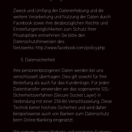
Zweck und Umfang der Datenerhebung und die
weitere Verarbeitung und Nutzung der Daten durch
Facebook sowie Ihre diesbezüglichen Rechte und
Einstellungsmöglichkeiten zum Schutz Ihrer
Privatsphäre entnehmen Sie bitte den
Datenschutzhinweisen des
Netzwerks: http://www.facebook.com/policy.php
Datensicherheit
Ihre personenbezogenen Daten werden bei uns
verschlüsselt übertragen. Dies gilt sowohl für Ihre
Bestellung als auch für das Kundenlogin. Für jeden
Datentransfer verwenden wir das sogenannte SSL-
Sicherheitsverfahren (Secure Socket Layer) in
Verbindung mit einer 256-Bit-Verschlüsselung. Diese
Technik bietet höchste Sicherheit und wird daher
beispielsweise auch von Banken zum Datenschutz
beim Online-Banking eingesetzt.
Wir sichern unsere Website und sonstigen Systeme