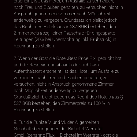
erscheint, ist, das Hotel, um Ausfälle zu vermeiden,
nach Treu und Glauben gehalten, zu versuchen, nicht in
Anspruch genommene Zimmer nach Möglichkeit
anderweitig zu vergeben. Grundsätzlich bleibt jedoch
das Recht des Hotels aus § 537 BGB bestehen, den
Zimmerpreis abzgl. einer Pauschale für eingesparte
Leitungen (20% bei Übernachtung inkl. Frühstück) in
Rechnung zu stellen.
7. Wenn der Gast die Rate „Best Price Fix“ gebucht hat
und die Reservierung absagt oder nicht am
Aufenthaltsort erscheint, ist das Hotel, um Ausfälle zu
vermeiden, nach Treu und Glauben gehalten, zu
versuchen, nicht in Anspruch genommene Zimmer
nach Möglichkeit anderweitig zu vergeben.
Grundsätzlich bleibt jedoch das Recht des Hotels aus §
537 BGB bestehen, den Zimmerpreis zu 100 % in
Rechnung zu stellen.
8. Für die Punkte V. und VI. der Allgemeinen
Geschäftsbedingungen der Biohotel Werratal
GmbH(genannt: Flux – Biohotel im Werratal) dort die