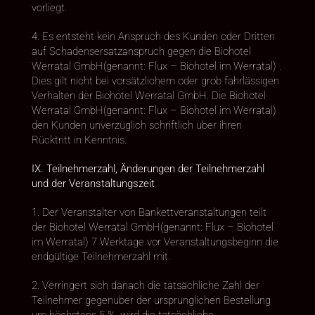
vorliegt.
4. Es entsteht kein Anspruch des Kunden oder Dritten
auf Schadensersatzanspruch gegen die Biohotel
Werratal GmbH(genannt: Flux – Biohotel im Werratal) .
Dies gilt nicht bei vorsätzlichem oder grob fahrlässigen
Verhalten der Biohotel Werratal GmbH. Die Biohotel
Werratal GmbH(genannt: Flux – Biohotel im Werratal)
den Kunden unverzüglich schriftlich über ihren
Rücktritt in Kenntnis.
IX. Teilnehmerzahl, Änderungen der Teilnehmerzahl
und der Veranstaltungszeit
1. Der Veranstalter von Bankettveranstaltungen teilt
der Biohotel Werratal GmbH(genannt: Flux – Biohotel
im Werratal) 7 Werktage vor Veranstaltungsbeginn die
endgültige Teilnehmerzahl mit.
2. Verringert sich danach die tatsächliche Zahl der
Teilnehmer gegenüber der ursprünglichen Bestellung