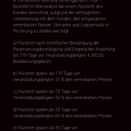
4. Die Biohotel Werratal GmbH(genannt: Flux –
Biohotel im Werratal)ist bei einem Rücktritt des
Kunden berechtigt, aufgrund der vertraglichen
Vereinbarung mit dem Kunden, den entgangenen
vereinbarten Speise-, Getränke und Logisumsatz in
Rechnung zu stellen wie folgt:
a) Rücktritt nach schriftlicher Bestätigung der
Reservierungsbestätigung und Eingang der Anzahlung
bis 179 Tage vor Veranstaltungsbeginn € 300,00
Bearbeitungsgebühr.
b) Rücktritt später als 179 Tage vor
Veranstaltungsbeginn 25 % des vereinbarten Preises.
c) Rücktritt später als 70 Tage vor
Veranstaltungsbeginn 50 % des vereinbarten Preises.
d) Rücktritt später als 55 Tage vor
Veranstaltungsbeginn 60 % des vereinbarten Preises.
e) Rücktritt später als 35 Tage vor