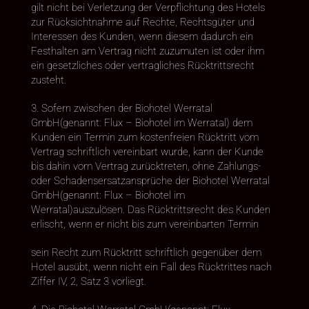
gilt nicht bei Verletzung der Verpflichtung des Hotels
zur Rücksichtnahme auf Rechte, Rechtsgüter und
Interessen des Kunden, wenn diesem dadurch ein
Festhalten am Vertrag nicht zuzumuten ist oder ihm
ein gesetzliches oder vertragliches Rücktrittsrecht
zusteht.
3. Sofern zwischen der Biohotel Werratal
GmbH(genannt: Flux – Biohotel im Werratal) dem
Kunden ein Termin zum kostenfreien Rücktritt vom
Vertrag schriftlich vereinbart wurde, kann der Kunde
bis dahin vom Vertrag zurücktreten, ohne Zahlungs-
oder Schadensersatzansprüche der Biohotel Werratal
GmbH(genannt: Flux – Biohotel im
Werratal)auszulösen. Das Rücktrittsrecht des Kunden
erlischt, wenn er nicht bis zum vereinbarten Termin
sein Recht zum Rücktritt schriftlich gegenüber dem
Hotel ausübt, wenn nicht ein Fall des Rücktrittes nach
Ziffer IV, 2, Satz 3 vorliegt.