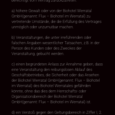
berechtigt vom Vertrag zurückzutreten:
a) höhere Gewalt oder von der Biohotel Werratal
GmbH(genannt: Flux – Biohotel im Werratal) zu
vertretende Umstände, die die Erfüllung des Vertrages
unmöglich oder unzumutbar machen.
b) Veranstaltungen, die unter irreführenden oder
falschen Angaben wesentlicher Tatsachen, z.B. in der
Person des Kunden oder des Zweckes der
Veranstaltung, gebucht werden.
c) einen begründeten Anlass zur Annahme geben, dass
eine Veranstaltung den reibungslosen Ablauf des
Geschäftsbetriebes, die Sicherheit oder das Ansehen
der Biohotel Werratal GmbH(genannt: Flux – Biohotel
im Werratal) des Biohotel Werratales gefährden
könnte, ohne das dies dem Herrschafts- oder
Organisationsbereich der Biohotel Werratal
GmbH(genannt: Flux – Biohotel im Werratal) ist.
d) ein Verstoß gegen den Geltungsbereich in Ziffer I, 2.