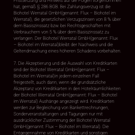
Fristsetzung und Hinweis auf die Folgen vorgenommen
hat, gemäß § 286 BGB. Bei Zahlungsverzug ist die
Biohotel Werratal GmbH(genannt: Flux – Biohotel im
Werratal), die gesetzlichen Verzugszinsen von 8 % über
dem Basiszinssatz bzw. bei Rechtsgeschäften mit
Verbrauchern von 5 % über dem Basiszinssatz zu
verlangen. Der Biohotel Werratal GmbH(genannt: Flux
– Biohotel im Werratal)bleibt der Nachweis und die
Geltendmachung eines höheren Schadens vorbehalten.
7. Die Akzeptierung und die Auswahl von Kreditkarten
sind der Biohotel Werratal GmbH(genannt: Flux –
Biohotel im Werratal)in jedem einzelnen Fall
freigestellt, auch dann, wenn die grundsätzliche
Akzeptanz von Kreditkarten in den Hotelräumlichkeiten
der Biohotel Werratal GmbH(genannt: Flux – Biohotel
im Werratal) Aushänge angezeigt wird. Kreditkarten
werden zur Begleichung von Bankettrechnungen,
Sonderveranstaltungen und Tagungen nur mit
ausdrücklicher Zustimmung der Biohotel Werratal
GmbH(genannt: Flux – Biohotel im Werratal). Die
Entgegennahme von Kreditkarten und sonstigen