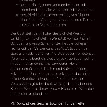
keine belästigenden, verleumderischen oder
bedrohenden Inhalte versenden oder verbreiten;
das WLAN nicht zur Versendung von Massen-
Nachrichten (Spam) und / oder anderen Formen
unzulässiger Werbung nutzen.
Der Gast stellt den Inhaber des Biohotel Werratal
GmbH (Flux – Biohotel im Werratal) von sämtlichen
Schäden und Ansprüchen Dritter frei, die auf einer
rechtswidrigen Verwendung des WLANs durch den
Gast und / oder auf einem Verstoß gegen vorliegenden
Vereinbarung beruhen, dies erstreckt sich auch auf für
mit der Inanspruchnahme bzw. deren Abwehr
zusammenhängende Kosten und Aufwendungen.
Erkennt der Gast oder muss er erkennen, dass eine
solche Rechtsverletzung und / oder ein solcher
Verstoß vorliegt oder droht, weist er den Inhaber des
Biohotel Werratal GmbH (Flux – Biohotel im Werratal)
auf diesen Umstand hin.
VI. Rücktritt des Geschäftskunden für Bankette,