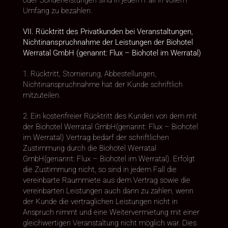
oder Sonderleistungen sind in jedem Fall in vollem
Umfang zu bezahlen.
VII. Rücktritt des Privatkunden bei Veranstaltungen,
Nichtinanspruchnahme der Leistungen der Biohotel
Werratal GmbH (genannt: Flux – Biohotel im Werratal)
1. Rücktritt, Stornierung, Abbestellungen,
Nichtinanspruchnahme hat der Kunde schriftlich
mitzuteilen.
2. Ein kostenfreier Rücktritt des Kunden von dem mit
der Biohotel Werratal GmbH(genannt: Flux – Biohotel
im Werratal) Vertrag bedarf der schriftlichen
Zustimmung durch die Biohotel Werratal
GmbH(genannt: Flux – Biohotel im Werratal). Erfolgt
die Zustimmung nicht, so sind in jedem Fall die
vereinbarte Raummiete aus dem Vertrag sowie die
vereinbarten Leistungen auch dann zu zahlen, wenn
der Kunde die vertraglichen Leistungen nicht in
Anspruch nimmt und eine Weitervermietung mit einer
gleichwertigen Veranstaltung nicht möglich war. Dies