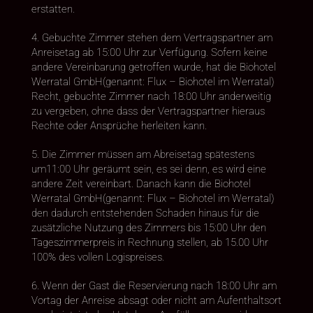
erstatten.
4. Gebuchte Zimmer stehen dem Vertragspartner am
Anreisetag ab 15:00 Uhr zur Verfügung. Sofern keine
andere Vereinbarung getroffen wurde, hat die Biohotel
Werratal GmbH(genannt: Flux – Biohotel im Werratal)
Recht, gebuchte Zimmer nach 18:00 Uhr anderweitig
zu vergeben, ohne dass der Vertragspartner hieraus
Rechte oder Ansprüche herleiten kann.
5. Die Zimmer müssen am Abreisetag spätestens
um11:00 Uhr geräumt sein, es sei denn, es wird eine
andere Zeit vereinbart. Danach kann die Biohotel
Werratal GmbH(genannt: Flux – Biohotel im Werratal)
den dadurch entstehenden Schaden hinaus für die
zusätzliche Nutzung des Zimmers bis 15:00 Uhr den
Tageszimmerpreis in Rechnung stellen, ab 15.00 Uhr
100% des vollen Logispreises.
6. Wenn der Gast die Reservierung nach 18:00 Uhr am
Vortag der Anreise absagt oder nicht am Aufenthaltsort