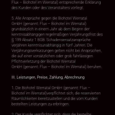
Flux – Biohotel im Werratal) entsprechende Erklärung
des Kunden oder des Veranstalters vorliegt.
5. Alle Ansprüche gegen die Biohotel Werratal
GmbH (genannt: Flux – Biohotel im Werratal)
grundsätzlich in einem Jahr ab dem Beginn der
kenntnisabhängigen regelmäßigen Verjährungsfrist des
§ 199 Absatz 1 BGB. Schadensersatzansprüche
verjähren kenntnisunabhängig in fünf Jahren. Die
Verjährungsverkürzungen gelten nicht bei Ansprüchen,
die auf einer vorsätzlichen oder grob fahrlässigen
Pflichtverletzung der Biohotel Werratal
GmbH (genannt: Flux – Biohotel im Werratal) beruhen.
III. Leistungen, Preise, Zahlung, Abrechnung
1. Die Biohotel Werratal GmbH (genannt: Flux –
Biohotel im Werratal)verpflichtet sich, die reservierten
Räumlichkeiten bereitzustellen und die vom Kunden
bestellten Leistungen zu erbringen.
2. Der Kunde verpflichtet sich, dass die bestellte