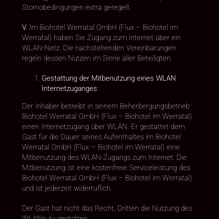
Stornobedingungen extra geregelt.
V.
Im Biohotel Werratal GmbH (Flux – Biohotel im
Werratal) haben Sie Zugang zum Internet über ein
WLAN-Netz. Die nachstehenden Vereinbarungen
regeln dessen Nutzen im Sinne aller Beteiligten.
Gestattung der Mitbenutzung eines WLAN
Internetzuganges
Der Inhaber betreibt in seinem Beherbergungsbetrieb
Biohotel Werratal GmbH (Flux – Biohotel im Werratal)
einen Internetzugang über WLAN. Er gestattet dem
Gast für die Dauer seines Aufenthaltes im Biohotel
Werratal GmbH (Flux – Biohotel im Werratal) eine
Mitbenutzung des WLAN-Zugangs zum Internet. Die
Mitbenutzung ist eine kostenfreie Serviceleistung des
Biohotel Werratal GmbH (Flux – Biohotel im Werratal)
und ist jederzeit widerruflich.
Der Gast hat nicht das Recht, Dritten die Nutzung des
WLANs zu gestatten.