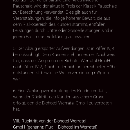
Kunden. Bei Vereinbarung einer Alles inklusive
Pauschale wird der aktuelle Preis der Klassik Pauschale
zur Berechnung verwendet. Dies gilt auch für
Veranstaltungen, die infolge höherer Gewalt, die aus
dem Risikobereich des Kunden stammt, entfallen.
Leistungen durch Dritte oder Sonderleistungen sind in
jedem Fall immer vollständig zu bezahlen.
5. Der Abzug ersparter Aufwendungen ist in Ziffer IV, 4
berücksichtigt. Dem Kunden steht indes der Nachweis
frei, dass der Anspruch der Biohotel Werratal GmbH
nach Ziffer IV 2, 4 nicht oder nicht in berechneter Höhe
entstanden ist bzw. eine Weitervermietung möglich
war.
6. Eine Zahlungsverpflichtung des Kunden entfällt,
wenn der Rücktritt des Kunden aus einem Grund
erfolgt, den die Biohotel Werratal GmbH zu vertreten
hat.
VIII. Rücktritt von der Biohotel Werratal
GmbH (genannt: Flux – Biohotel im Werratal)