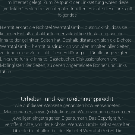
im Internet gelegt. Zum Zeitpunkt der Linksetzung waren diese
„verlinkten“ Seiten frei von illegalen Inhalten. Für alle diese Links gilt
folgendes:
Hiermit erklärt die Biohotel Werratal GmbH ausdrücklich, dass sie
keinerlei Einfluß auf aktuelle oder zukünftige Gestaltung und die
Inhalte der gelinkten Seiten hat. Deshalb distanziert sich die Biohotel
Werratal GmbH hiermit ausdrücklich von allen Inhalten aller Seiten,
zu denen diese Seite linkt. Diese Erklärung gilt für alle angezeigten
Links und für alle Inhalte, Gästebücher, Diskussionsforen und
Mailinglisten der Seiten, zu denen angemeldete Banner und Links
führen.
Urheber- und Kennzeichnungsrecht:
Alle auf dieser Webseite genannten bzw. verwendeten
Markennamen, sowie (r) Marken- und Warenzeichen gehören den
jeweiligen eingetragenen Eigentümern. Das Copyright für
veröffentlichte, von der Biohotel Werratal GmbH selbst erstellten
Objekte bleibt allein bei der Biohotel Werratal GmbH. Die