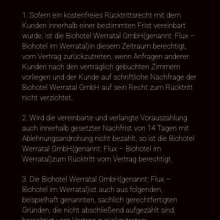
1. Sofern ein kostenfreies Rücktrittsrecht mit dem
Kunden innerhalb einer bestimmten Frist vereinbart
wurde, ist die Biohotel Werratal GmbH(genannt: Flux –
Biohotel im Werratal)in diesem Zeitraum berechtigt,
vom Vertrag zurückzutreten, wenn Anfragen anderer
Kunden nach den vertraglich gebuchten Zimmern
vorliegen und der Kunde auf schriftliche Nachfrage der
Biohotel Werratal GmbH auf sein Recht zum Rücktritt
nicht verzichtet.
2. Wird die vereinbarte und verlangte Vorauszahlung
auch innerhalb gesetzter Nachfrist von 14 Tagen mit
Ablehnungsandrohung nicht bezahlt, so ist die Biohotel
Werratal GmbH(genannt: Flux – Biohotel im
Werratal)zum Rücktritt vom Vertrag berechtigt.
3. Die Biohotel Werratal GmbH(genannt: Flux –
Biohotel im Werratal)ist auch aus folgenden,
beispielhaft genannten, sachlich gerechtfertigten
Gründen, die nicht abschließend aufgezählt sind,