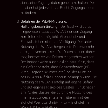
sich, seine Zugangsdaten geheim zu halten. Der
Inhaber hat jederzeit das Recht, Zugangscodes
zu ändern.
Gefahren der WLAN-Nutzung,
Haftungsbeschränkung
Der Gast wird darauf
hingewiesen, dass das WLAN nur den Zugang
zum Internet ermöglicht, Virenschutz und
Firewall stehen nicht zur Verfügung. Der unter
Nutzung des WLANs hergestellte Datenverkehr
erfolgt unverschlüsselt. Die Daten können daher
möglicherweise von Dritten eingesehen werden.
Der Inhaber weist ausdrücklich darauf hin, dass
die Gefahr besteht, dass Schadsoftware (z.B.
Viren, Trojaner, Würmer, etc.) bei der Nutzung
des WLANs auf das Endgerät gelangen kann. Die
Nutzung des WLANs erfolgt auf eigene Gefahr
und auf eigenes Risiko des Gastes. Für Schäden
am PC des Gastes, die durch die Nutzung des
Internetzuganges entstehen, übernimmt der
Biohotel Werratal GmbH (Flux – Biohotel im
Werratal) keine Haftung.