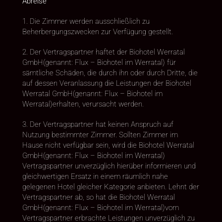
Abreise
1. Die Zimmer werden ausschließlich zu
Beherbergungszwecken zur Verfügung gestellt.
2. Der Vertragspartner haftet der Biohotel Werratal
GmbH(genannt: Flux – Biohotel im Werratal) für
sämtliche Schäden, die durch ihn oder durch Dritte, die
auf dessen Veranlassung die Leistungen der Biohotel
Werratal GmbH(genannt: Flux – Biohotel im
Werratal)erhalten, verursacht werden.
3. Der Vertragspartner hat keinen Anspruch auf
Nutzung bestimmter Zimmer. Sollten Zimmer im
Hause nicht verfügbar sein, wird die Biohotel Werratal
GmbH(genannt: Flux – Biohotel im Werratal)
Vertragspartner unverzüglich hierüber informieren und
gleichwertigen Ersatz in einem räumlich nahe
gelegenen Hotel gleicher Kategorie anbieten. Lehnt der
Vertragspartner ab, so hat die Biohotel Werratal
GmbH(genannt: Flux – Biohotel im Werratal)vom
Vertragspartner erbrachte Leistungen unverzüglich zu