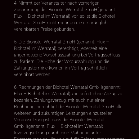
4. Nimmt der Veranstalter nach vorheriger
Zustimmung der Biohotel Werratal GmbH(genannt:
Flux – Biohotel im Werratal) vor, so ist die Biohotel
Werratal GmbH nicht mehr an die ursprünglich
vereinbarten Preise gebunden.
5. Die Biohotel Werratal GmbH (genannt: Flux –
Biohotel im Werratal) berechtigt, jederzeit eine
angemessene Vorschusszahlung bei Vertragsschluss
zu fordern. Die Höhe der Vorauszahlung und die
Zahlungstermine können im Vertrag schriftlich
vereinbart werden.
6. Rechnungen der Biohotel Werratal GmbH(genannt:
Flux – Biohotel im Werratal)sind sofort ohne Abzug zu
bezahlen. Zahlungsverzug, mit auch nur einer
Rechnung, berechtigt die Biohotel Werratal GmbH alle
weiteren und zukünftigen Leistungen einzustellen.
Voraussetzung ist, dass die Biohotel Werratal
GmbH(genannt: Flux – Biohotel im Werratal)
Inverzugsetzung durch eine Mahnung unter