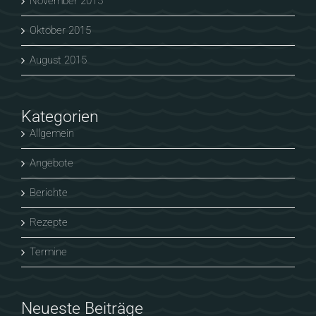
November 2015
Oktober 2015
August 2015
Kategorien
Allgemein
Angebote
Berichte
Rezepte
Termine
Neueste Beiträge