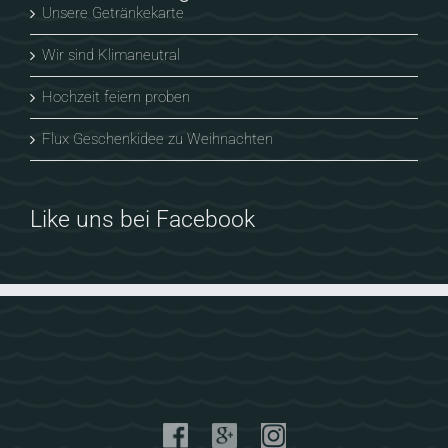
Unsere Getränkekarte
Wir sind Klimaneutral
Hochzeit feiern proben
Flux Geschenkidee zu Weihnachten
Like uns bei Facebook