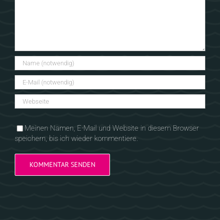
Meinen Namen, E-Mail und Website in diesem Browser
speichern, bis ich wieder kommentiere.