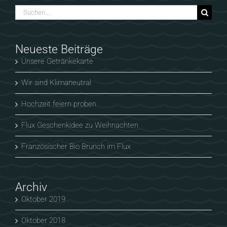
Suche
nach:
Neueste Beiträge
Unsere Getränkekarte
Wir sind Klimaneutral
Hochzeit feiern proben
Flux Geschenkidee zu Weihnachten
Französischer Bio Brunch im Flux
Archiv
Oktober 2019
Oktober 2018